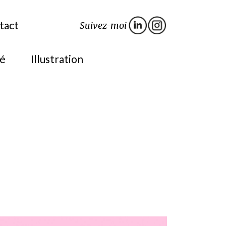
tact
Suivez-moi
té
Illustration