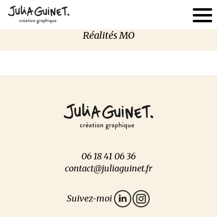
Réalités MO
06 18 41 06 36
contact@juliaguinet.fr
Suivez-moi