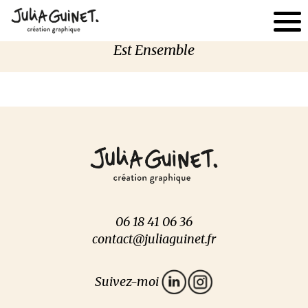
Est Ensemble
06 18 41 06 36
contact@juliaguinet.fr
Suivez-moi